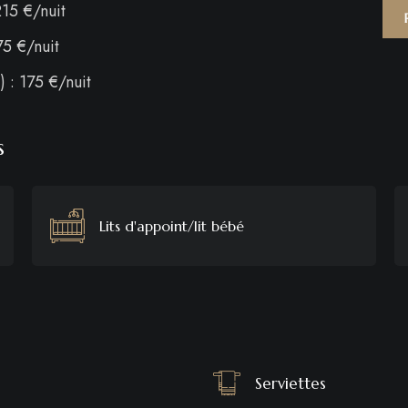
 215 €/nuit
75 €/nuit
 : 175 €/nuit
s
Lits d'appoint/lit bébé
Serviettes