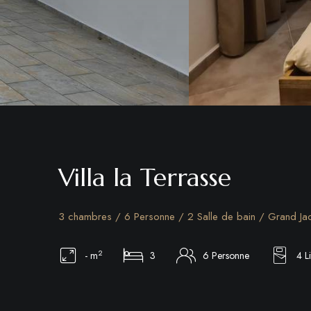
Villa la Terrasse
3 chambres / 6 Personne / 2 Salle de bain / Grand Jac
2
- m
3
6 Personne
4 Li