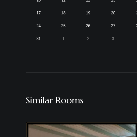
10
11
12
13
17
18
19
20
24
25
26
27
31
1
2
3
Similar Rooms