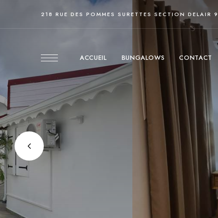
218 RUE DES POMMES SURETTES SECTION DELAIR 
ACCUEIL
BUNGALOWS
CONTACT