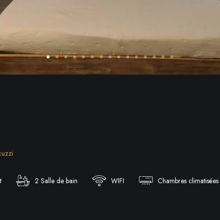
uzzi
t
2 Salle de bain
WIFI
Chambres climatisées