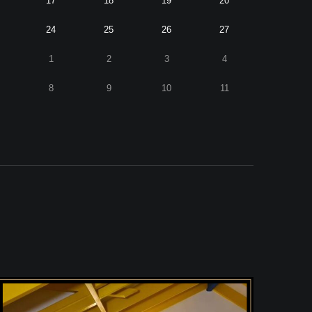
17
18
19
20
24
25
26
27
1
2
3
4
8
9
10
11