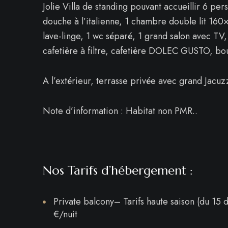
Jolie Villa de standing pouvant accueillir 6 p
douche à l’italienne, 1 chambre double lit 160
lave-linge, 1 wc séparé, 1 grand salon avec TV,
cafetière à filtre, cafetière DOLEC GUSTO, bou
A l’extérieur, terrasse privée avec grand Jacuzz
Note d’information : Habitat non PMR..
Nos Tarifs d’hébergement :
Private balcony– Tarifs haute saison (du 15 
€/nuit