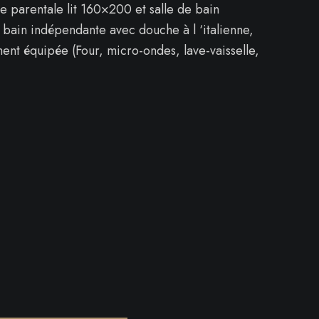
e parentale lit 160×200 et salle de bain
 bain indépendante avec douche à l ‘italienne,
ment équipée (Four, micro-ondes, lave-vaisselle,