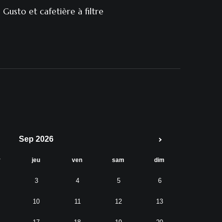
Gusto et cafetière à filtre
Sep 2026
r
jeu
ven
sam
dim
3
4
5
6
10
11
12
13