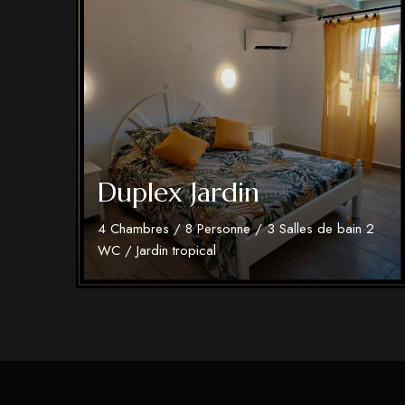
Duplex Jardin
4 Chambres / 8 Personne / 3 Salles de bain 2
WC / Jardin tropical
Découvrir plus