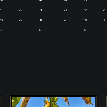
14
15
16
14
15
16
21
22
23
21
22
23
28
29
30
28
29
30
4
5
6
5
6
7