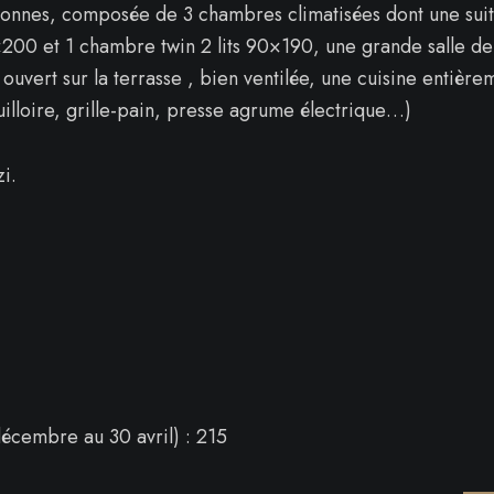
ersonnes, composée de 3 chambres climatisées dont une suit
×200 et 1 chambre twin 2 lits 90×190, une grande salle de
 ouvert sur la terrasse , bien ventilée, une cuisine entière
illoire, grille-pain, presse agrume électrique…)
i.
décembre au 30 avril) : 215