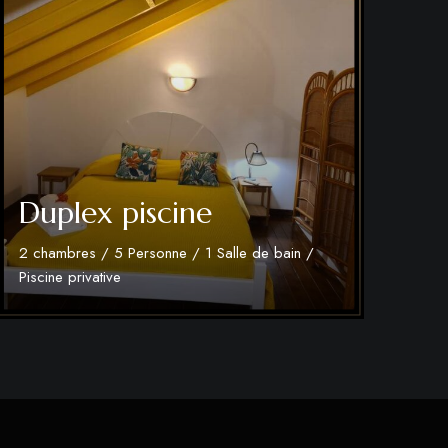
Duplex piscine
2 chambres / 5 Personne / 1 Salle de bain /
Piscine privative
Découvrir plus