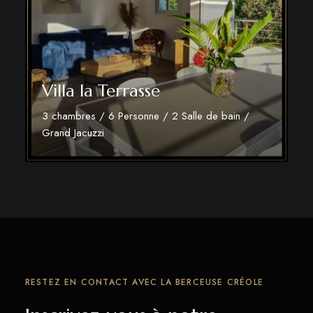
Villa la Terrasse
3 chambres / 6 Personne / 2 Salle de bain /
Grand Jacuzzi
Découvrir plus
RESTEZ EN CONTACT AVEC LA BERCEUSE CRÉOLE