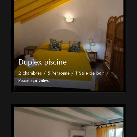
Duplex piscine
2 chambres / 5 Personne / 1 Salle de bain /
Piscine privative
Découvrir plus