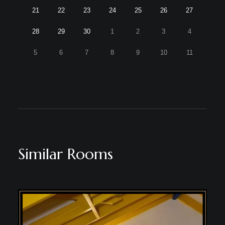
21
22
23
24
25
26
27
28
29
30
1
2
3
4
5
6
7
8
9
10
11
Similar Rooms