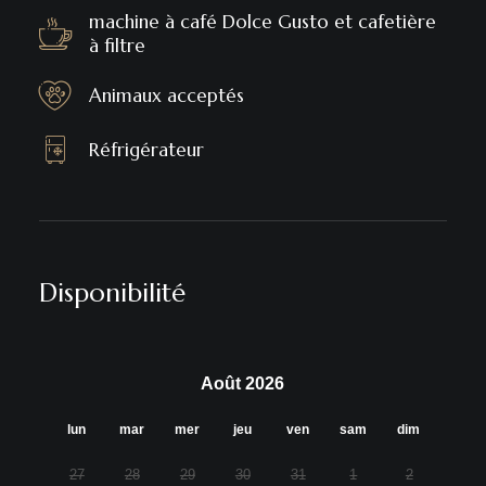
machine à café Dolce Gusto et cafetière
à filtre
Animaux acceptés
Réfrigérateur
Disponibilité
Août 2026
lun
mar
mer
jeu
ven
sam
dim
27
28
29
30
31
1
2