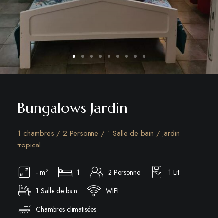
Bungalows Jardin
1 chambres / 2 Personne / 1 Salle de bain / Jardin
tropical
2
- m
1
2 Personne
1 Lit
1 Salle de bain
WIFI
Chambres climatisées