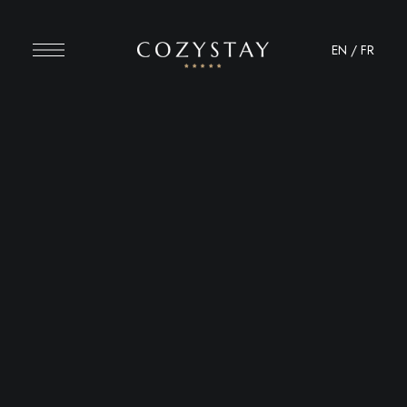
EN
/
FR